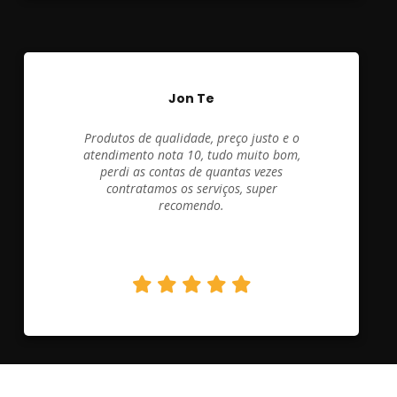
Jon Te
Produtos de qualidade, preço justo e o
atendimento nota 10, tudo muito bom,
perdi as contas de quantas vezes
contratamos os serviços, super
recomendo.