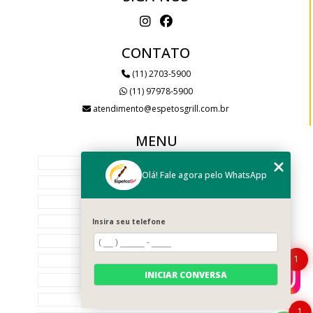
CONTATO
(11) 2703-5900
(11) 97978-5900
atendimento@espetosgrill.com.br
MENU
HOME
Olá! Fale agora pelo WhatsApp
EMPRESA
SERVIÇOS
PRODUTOS
Insira seu telefone
GALERIA
1
BLOG
INICIAR CONVERSA
CONTATO
CATEGORIAS
1