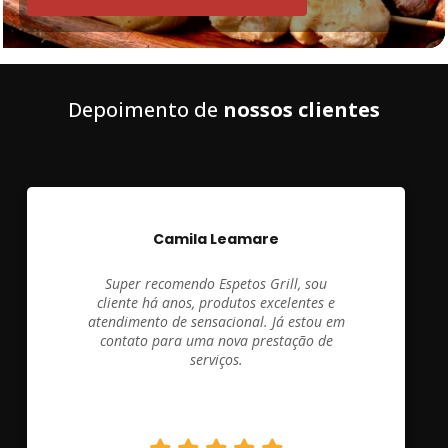
Depoimento de
nossos clientes
Camila Leamare
Super recomendo Espetos Grill, sou
cliente há anos, produtos excelentes e
atendimento de sensacional. Já estou em
contato para uma nova prestação de
serviços.