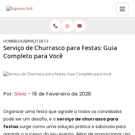
HOME
BLOG
SERVIÇO DE CHURRASCO PARA FESTAS: GUIA COMPLETO PARA V
Serviço de Churrasco para Festas: Guia
Completo para Você
Por:
Silvio
- 18 de Fevereiro de 2026
Organizar uma festa que agrade a todos os convidados
pode ser um desafio, e o
serviço de churrasco para
festas
surge como uma solução prática e saborosa para
garantir o sucesso do seu evento. Além de proporcionar um