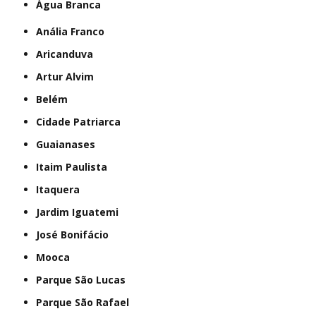
Água Branca
Anália Franco
Aricanduva
Artur Alvim
Belém
Cidade Patriarca
Guaianases
Itaim Paulista
Itaquera
Jardim Iguatemi
José Bonifácio
Mooca
Parque São Lucas
Parque São Rafael