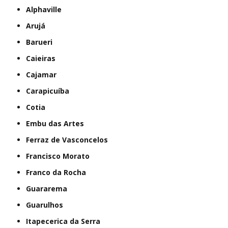
Alphaville
Arujá
Barueri
Caieiras
Cajamar
Carapicuíba
Cotia
Embu das Artes
Ferraz de Vasconcelos
Francisco Morato
Franco da Rocha
Guararema
Guarulhos
Itapecerica da Serra