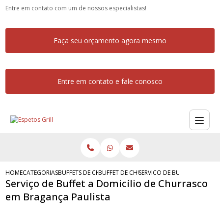
Entre em contato com um de nossos especialistas!
Faça seu orçamento agora mesmo
Entre em contato e fale conosco
HOME
CATEGORIAS
BUFFETS DE CHURRASCO
BUFFET DE CHURRASCO COMPLETO
SERVICO DE BUFFET A DOMI
Serviço de Buffet a Domicílio de Churrasco
em Bragança Paulista