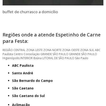
buffet de churrasco a domicílio
Regiões onde a atende Espetinho de Carne
para Festa:
REGIÃO CENTRAL
ZONA LESTE
ZONA NORTE
ZONA OESTE
ZONA SUL
ABC
Paulista
Centro
Consolação
GRANDE SÃO PAULO
GRANDE SÃO PAULO
Higienópolis
INTERIOR
Ibiúna
LITORAL DE SÃO PAULO
São Paulo
ABC Paulista
Santo André
São Bernardo do Campo
São Caetano
São Caetano do Sul
Aclimação