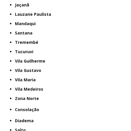
Jaçanã
Lauzane Paulista
Mandaqui
Santana
Tremembé
Tucuruvi
Vila Guilherme
Vila Gustavo
Vila Maria
Vila Medeiros
Zona Norte
Consolação
Diadema
Salto