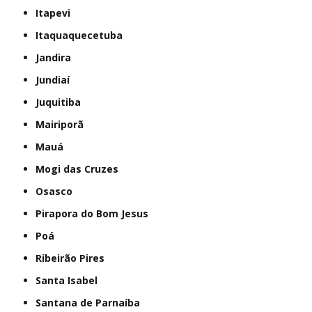
Itapevi
Itaquaquecetuba
Jandira
Jundiaí
Juquitiba
Mairiporã
Mauá
Mogi das Cruzes
Osasco
Pirapora do Bom Jesus
Poá
Ribeirão Pires
Santa Isabel
Santana de Parnaíba