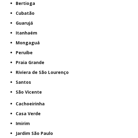
Bertioga
Cubatão
Guarujá
Itanhaém
Mongaguá
Peruíbe
Praia Grande
Riviera de São Lourenço
Santos
São Vicente
Cachoeirinha
Casa Verde
Imirim
Jardim São Paulo