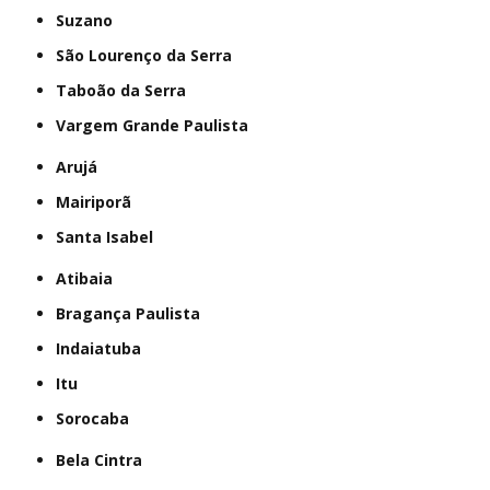
Suzano
São Lourenço da Serra
Taboão da Serra
Vargem Grande Paulista
Arujá
Mairiporã
Santa Isabel
Atibaia
Bragança Paulista
Indaiatuba
Itu
Sorocaba
Bela Cintra