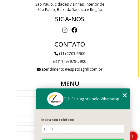
São Paulo, cidades vizinhas, Interior de
São Paulo, Baixada Santista e Região
SIGA-NOS
CONTATO
(11) 2703-5900
(11) 97978-5900
atendimento@espetosgrill.com.br
MENU
HOME
Olá! Fale agora pelo WhatsApp
EMPRESA
SERVIÇOS
PRODUTOS
Insira seu telefone
GALERIA
1
BLOG