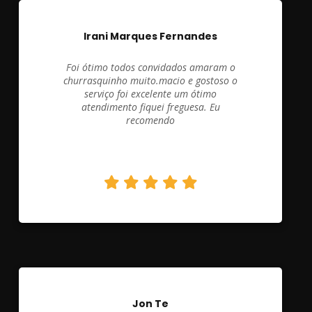
Irani Marques Fernandes
Foi ótimo todos convidados amaram o
churrasquinho muito.macio e gostoso o
serviço foi excelente um ótimo
atendimento fiquei freguesa. Eu
recomendo
Jon Te